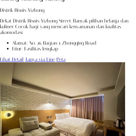
Distrik Bisnis Yizhong
Dekat Distrik Bisnis Yizhong Street. Banyak pilihan belanja dan
kuliner. Cocok bagi yang mencari kenyamanan dan kualitas
akomodasi.
Alamat: No. 36, Bagian 1, Zhongqing Road
Fitur: Fasilitas lengkap
Lihat Detail
Tanya via Line
Peta