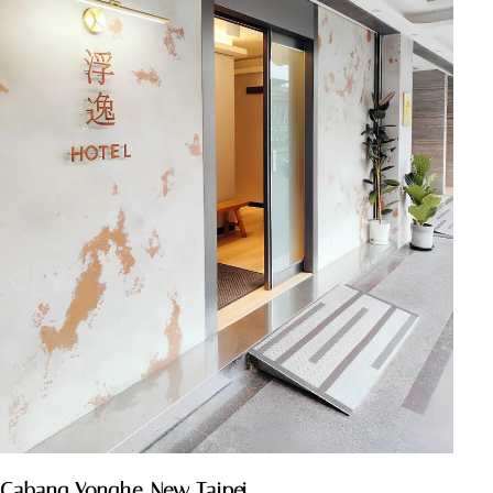
Cabang Yonghe, New Taipei