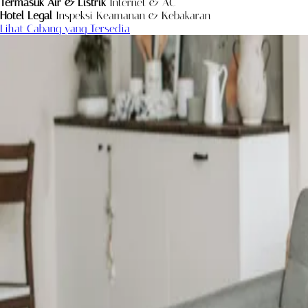
Termasuk Air & Listrik
Internet & AC
Hotel Legal
Inspeksi Keamanan & Kebakaran
Lihat Cabang yang Tersedia