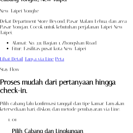
New Taipei Yonghe
Dekat Department Store Beyond, Pasar Malam Lehua, dan area
Pasar Yong'an. Cocok untuk kebutuhan perjalanan Taipei-New
Taipei.
Alamat: No. 331, Bagian 1, Zhongshan Road
Fitur: Fasilitas pusat kota New Taipei
Lihat Detail
Tanya via Line
Peta
Stay Flow
Proses mudah dari pertanyaan hingga
check-in.
Pilih cabang, lalu konfirmasi tanggal dan tipe kamar. Tanyakan
ketersediaan hari, diskon, dan metode pembayaran via Line.
01
Pilih Cabang dan Lingkungan