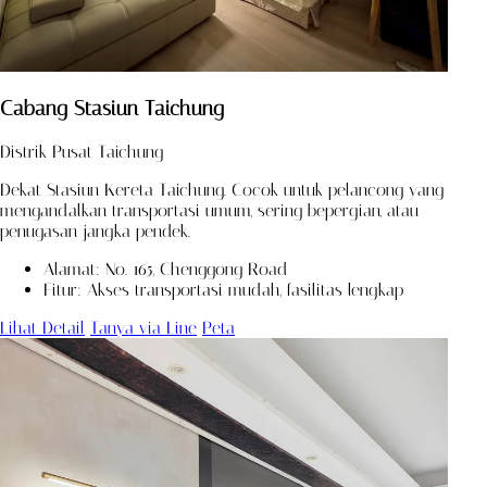
Cabang Stasiun Taichung
Distrik Pusat Taichung
Dekat Stasiun Kereta Taichung. Cocok untuk pelancong yang
mengandalkan transportasi umum, sering bepergian, atau
penugasan jangka pendek.
Alamat: No. 165, Chenggong Road
Fitur: Akses transportasi mudah, fasilitas lengkap
Lihat Detail
Tanya via Line
Peta