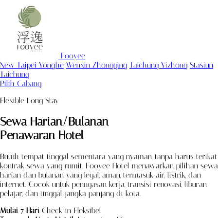
Fooyee
New Taipei Yonghe
Wenxin Zhongqing
Taichung Yizhong
Stasiun
Taichung
Pilih Cabang
Flexible Long Stay
Sewa Harian/Bulanan
Penawaran Hotel
Butuh tempat tinggal sementara yang nyaman, tanpa harus terikat
kontrak sewa yang rumit. Fooyee Hotel menawarkan pilihan sewa
harian dan bulanan yang legal, aman, termasuk air, listrik, dan
internet. Cocok untuk penugasan kerja, transisi renovasi, liburan
pelajar, dan tinggal jangka panjang di kota.
Mulai 7 Hari
Check-in Fleksibel