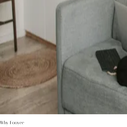
Why Fooyee