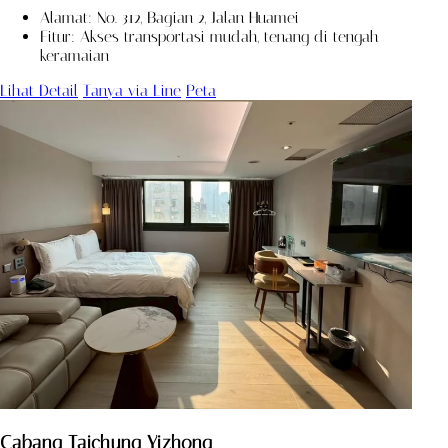
Alamat: No. 312, Bagian 2, Jalan Huamei
Fitur: Akses transportasi mudah, tenang di tengah
keramaian
Lihat Detail
Tanya via Line
Peta
Cabang Taichung Yizhong