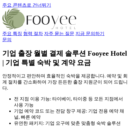
주요 콘텐츠로 건너뛰기
주요 특징
협력 절차
자주 묻는 질문
지금 문의하기
문의
기업 출장 월별 결제 솔루션
Fooyee Hotel
| 기업 특별 숙박 및 계약 요금
안정적이고 편안하며 효율적인 숙박을 제공합니다. 예약 및 회
계 절차를 간소화하여 가장 든든한 출장 지원군이 되어 드립니
다.
전 지점 이용 가능: 타이베이, 타이중 등 모든 지점에서
사용 가능
기업 예약 코드 또는 전담 창구 제공: 기업 전용 예약 채
널, 빠른 예약
유연한 패키지: 기업 요구에 맞춘 맞춤형 숙박 솔루션