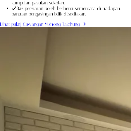
kumpulan pasukan sekolah.
Bas persiaran boleh berhenti sementara di hadapan,
bantuan pengasingan bilik disediakan.
Lihat pakej Cawangan Yizhong Taichung