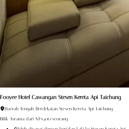
Fooyee Hotel Cawangan Stesen Kereta Api Taichung
Daerah Tengah, Berdekatan Stesen Kereta Api Taichung
Bilik Asrama dari NT$400 seorang
Boleh dicapai dengan berjalan kaki ke Stesen Kereta Api