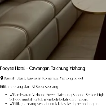
Fooyee Hotel・Cawangan Taichung Yizhong
Daerah Utara, Kawasan Komersial Yizhong Street
Bilik 3-4 orang dari NT$500 seorang
Berdekatan Yizhong Street, Taichung Second Senior High
School, mudah untuk membeli-belah dan makan.
Bilik 3-4 orang, sesuai untuk kelas, kelab, pembahagian