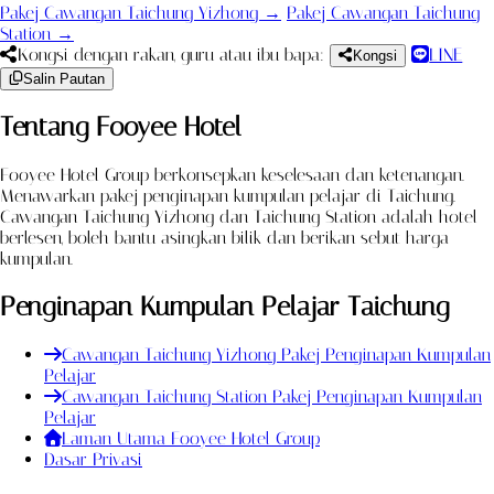
Pakej Cawangan Taichung Yizhong →
Pakej Cawangan Taichung
Station →
Kongsi dengan rakan, guru atau ibu bapa:
LINE
Kongsi
Salin Pautan
Tentang Fooyee Hotel
Fooyee Hotel Group berkonsepkan keselesaan dan ketenangan.
Menawarkan pakej penginapan kumpulan pelajar di Taichung.
Cawangan Taichung Yizhong dan Taichung Station adalah hotel
berlesen, boleh bantu asingkan bilik dan berikan sebut harga
kumpulan.
Penginapan Kumpulan Pelajar Taichung
Cawangan Taichung Yizhong Pakej Penginapan Kumpulan
Pelajar
Cawangan Taichung Station Pakej Penginapan Kumpulan
Pelajar
Laman Utama Fooyee Hotel Group
Dasar Privasi