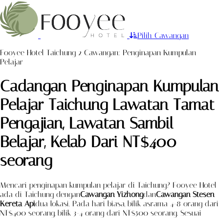
Pilih Cawangan
Fooyee Hotel Taichung 2 Cawangan: Penginapan Kumpulan
Pelajar
Cadangan Penginapan Kumpulan
Pelajar Taichung
Lawatan Tamat
Pengajian, Lawatan Sambil
Belajar, Kelab
Dari NT$400
seorang
Mencari penginapan kumpulan pelajar di Taichung? Fooyee Hotel
ada di Taichung dengan
Cawangan Yizhong
dan
Cawangan Stesen
Kereta Api
dua lokasi. Pada hari biasa, bilik asrama 4-8 orang dari
NT$400 seorang, bilik 3-4 orang dari NT$500 seorang. Sesuai