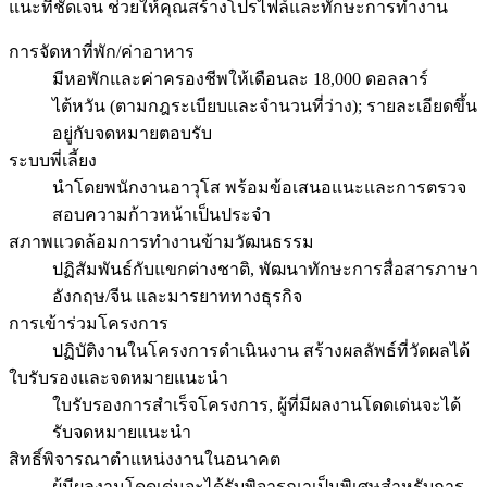
แนะที่ชัดเจน ช่วยให้คุณสร้างโปรไฟล์และทักษะการทำงาน
การจัดหาที่พัก/ค่าอาหาร
มีหอพักและค่าครองชีพให้เดือนละ 18,000 ดอลลาร์
ไต้หวัน (ตามกฎระเบียบและจำนวนที่ว่าง); รายละเอียดขึ้น
อยู่กับจดหมายตอบรับ
ระบบพี่เลี้ยง
นำโดยพนักงานอาวุโส พร้อมข้อเสนอแนะและการตรวจ
สอบความก้าวหน้าเป็นประจำ
สภาพแวดล้อมการทำงานข้ามวัฒนธรรม
ปฏิสัมพันธ์กับแขกต่างชาติ, พัฒนาทักษะการสื่อสารภาษา
อังกฤษ/จีน และมารยาททางธุรกิจ
การเข้าร่วมโครงการ
ปฏิบัติงานในโครงการดำเนินงาน สร้างผลลัพธ์ที่วัดผลได้
ใบรับรองและจดหมายแนะนำ
ใบรับรองการสำเร็จโครงการ, ผู้ที่มีผลงานโดดเด่นจะได้
รับจดหมายแนะนำ
สิทธิ์พิจารณาตำแหน่งงานในอนาคต
ผู้มีผลงานโดดเด่นจะได้รับพิจารณาเป็นพิเศษสำหรับการ