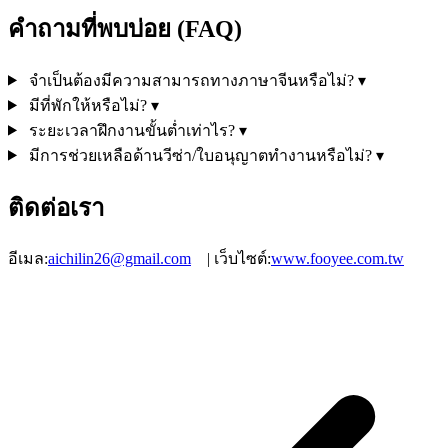
คำถามที่พบบ่อย (FAQ)
จำเป็นต้องมีความสามารถทางภาษาจีนหรือไม่?
▾
มีที่พักให้หรือไม่?
▾
ระยะเวลาฝึกงานขั้นต่ำเท่าไร?
▾
มีการช่วยเหลือด้านวีซ่า/ใบอนุญาตทำงานหรือไม่?
▾
ติดต่อเรา
อีเมล:
aichilin26@gmail.com
| เว็บไซต์:
www.fooyee.com.tw