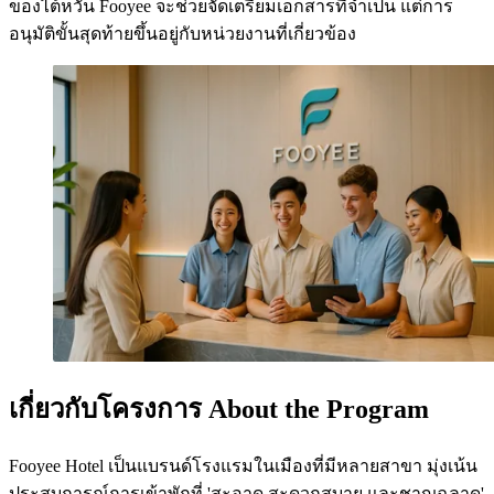
ของไต้หวัน Fooyee จะช่วยจัดเตรียมเอกสารที่จำเป็น แต่การ
อนุมัติขั้นสุดท้ายขึ้นอยู่กับหน่วยงานที่เกี่ยวข้อง
เกี่ยวกับโครงการ About the Program
Fooyee Hotel เป็นแบรนด์โรงแรมในเมืองที่มีหลายสาขา มุ่งเน้น
ประสบการณ์การเข้าพักที่ 'สะอาด สะดวกสบาย และชาญฉลาด'