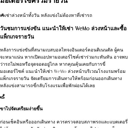
มอเตอร์ไซค์ร่วมรายวัน
เช่าล่วงหน้าทั้งวัน หลังแข่งไม่ต้องหาที่เช่ารถ
วันชมการแข่งขัน แนะนำให้เช่า WeMo ล่วงหน้าและซื้อ
แพ็กเกจรายวัน
หลังการแข่งขันที่สนามเบสบอลไทจงอินเตอร์คอนติเนนตัล ผู้คน
จะหนาแน่น หากเปิดแอปหามอเตอร์ไซค์เช่าร่วมกะทันหัน อาจพบ
ว่ารถไม่พอหรือจุดจอดอยู่ไกล หากคุณคุ้นเคยกับการขี่
มอเตอร์ไซค์ แนะนำให้เช่า WeMo ล่วงหน้าบริเวณโรงแรมพร้อม
แพ็กเกจรายวัน จัดเตรียมการเดินทางให้พร้อมก่อนออกเดินทาง
หลังแข่งสามารถขี่กลับโรงแรมเพื่อพักผ่อนได้เลย
ขาไปจัดเตรียมง่ายขึ้น
ก่อนเช็คอินหรือออกเดินทาง ควรตรวจสอบสภาพรถและแบตเตอรี่