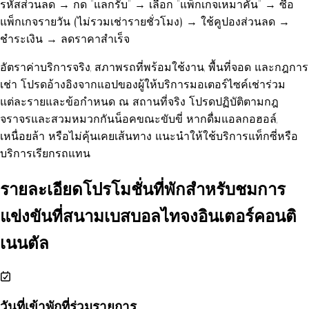
รหัสส่วนลด → กด "แลกรับ" → เลือก "แพ็กเกจเหมาคัน" → ซื้อ
แพ็กเกจรายวัน (ไม่รวมเช่ารายชั่วโมง) → ใช้คูปองส่วนลด →
ชำระเงิน → ลดราคาสำเร็จ
อัตราค่าบริการจริง, สภาพรถที่พร้อมใช้งาน, พื้นที่จอด และกฎการ
เช่า โปรดอ้างอิงจากแอปของผู้ให้บริการมอเตอร์ไซค์เช่าร่วม
แต่ละรายและข้อกำหนด ณ สถานที่จริง โปรดปฏิบัติตามกฎ
จราจรและสวมหมวกกันน็อคขณะขับขี่ หากดื่มแอลกอฮอล์,
เหนื่อยล้า หรือไม่คุ้นเคยเส้นทาง แนะนำให้ใช้บริการแท็กซี่หรือ
บริการเรียกรถแทน
รายละเอียดโปรโมชั่นที่พักสำหรับชมการ
แข่งขันที่สนามเบสบอลไทจงอินเตอร์คอนติ
เนนตัล
วันที่เข้าพักที่ร่วมรายการ