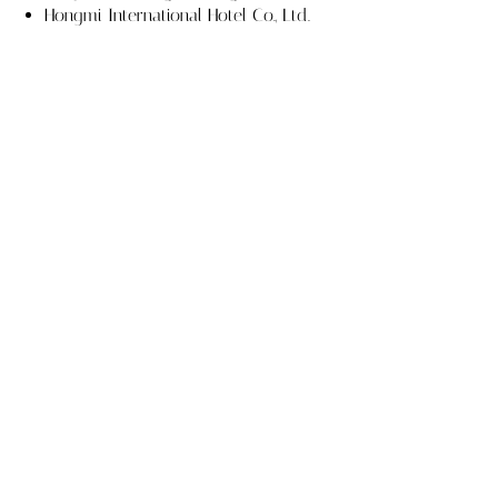
Hongmi International Hotel Co., Ltd.