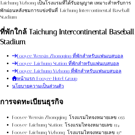
Taichung Yizhong เป็นโรงแรมที่ได้รับอนุญาต เหมาะสำหรับการ
พักผ่อนหลังชมการแข่งขันที่ Taichung Intercontinental Baseball
Stadium
ที่พักใกล้ Taichung Intercontinental Baseball
Stadium
Fooyee Wenxin Zhongqing ที่พักสำหรับแฟนเบสบอล
Fooyee Taichung Station ที่พักสำหรับแฟนเบสบอล
Fooyee Taichung Yizhong ที่พักสำหรับแฟนเบสบอล
หน้าแรก Fooyee Hotel Group
นโยบายความเป็นส่วนตัว
การจดทะเบียนธุรกิจ
Fooyee Wenxin Zhongqing: โรงแรมไทจงหมายเลข 055
Fooyee Taichung Station: โรงแรมไทจงหมายเลข 134
Fooyee Taichung Yizhong: โรงแรมไทจงหมายเลข 137