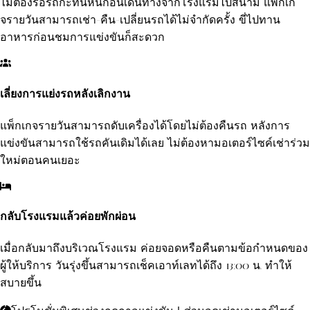
ไม่ต้องรอรถกะทันหันก่อนเดินทางจากโรงแรมไปสนาม แพ็กเก
จรายวันสามารถเช่า-คืน-เปลี่ยนรถได้ไม่จำกัดครั้ง ขี่ไปทาน
อาหารก่อนชมการแข่งขันก็สะดวก
เลี่ยงการแย่งรถหลังเลิกงาน
แพ็กเกจรายวันสามารถดับเครื่องได้โดยไม่ต้องคืนรถ หลังการ
แข่งขันสามารถใช้รถคันเดิมได้เลย ไม่ต้องหามอเตอร์ไซค์เช่าร่วม
ใหม่ตอนคนเยอะ
กลับโรงแรมแล้วค่อยพักผ่อน
เมื่อกลับมาถึงบริเวณโรงแรม ค่อยจอดหรือคืนตามข้อกำหนดของ
ผู้ให้บริการ วันรุ่งขึ้นสามารถเช็คเอาท์เลทได้ถึง 13:00 น. ทำให้
สบายขึ้น