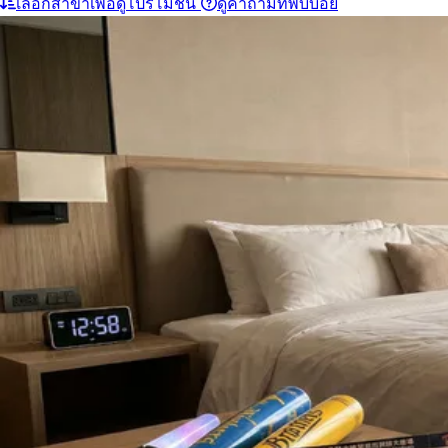
เลือกสาขาเพื่อดูโปรโมชัน
ดูคำถามที่พบบ่อย