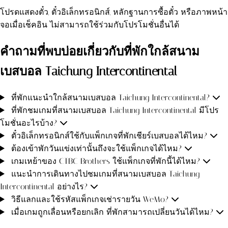
โปรดแสดงตั๋ว, ตั๋วอิเล็กทรอนิกส์, หลักฐานการซื้อตั๋ว หรือภาพหน้า
จอเมื่อเช็คอิน ไม่สามารถใช้ร่วมกับโปรโมชั่นอื่นได้
คำถามที่พบบ่อยเกี่ยวกับที่พักใกล้สนาม
เบสบอล Taichung Intercontinental
ที่พักแนะนำใกล้สนามเบสบอล Taichung Intercontinental?
ที่พักชมเกมที่สนามเบสบอล Taichung Intercontinental มีโปร
โมชั่นอะไรบ้าง?
ตั๋วอิเล็กทรอนิกส์ใช้กับแพ็กเกจที่พักเชียร์เบสบอลได้ไหม?
ต้องเข้าพักวันแข่งเท่านั้นถึงจะใช้แพ็กเกจได้ไหม?
เกมเหย้าของ CTBC Brothers ใช้แพ็กเกจที่พักนี้ได้ไหม?
แนะนำการเดินทางไปชมเกมที่สนามเบสบอล Taichung
Intercontinental อย่างไร?
วิธีแลกและใช้รหัสแพ็กเกจเช่ารายวัน WeMo?
เมื่อเกมถูกเลื่อนหรือยกเลิก ที่พักสามารถเปลี่ยนวันได้ไหม?