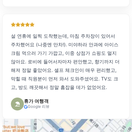
설 연휴에 일찍 도착했는데, 마침 주차장이 있어서
주차했어요 (나중엔 만차!). 미야하라 안과에 아이스
크림 먹으러 가기 가깝고, 이중 상점가 쇼핑도 멀지
않아요. 로비에 들어서자마자 편안했고, 향기까지 더
해져 정말 좋았어요. 셀프 체크인이 매우 편리했고,
막힐 때 직원분이 먼저 와서 도와주셨어요. TV도 크
고, 방도 깨끗해서 정말 흠잡을 데가 없었어요.
휴가 여행객
Google 리뷰