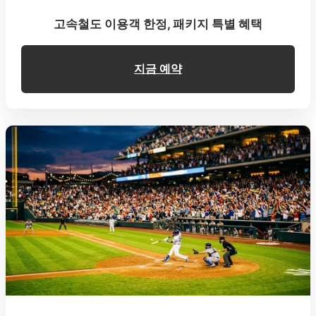
고속철도 이용객 한정, 패키지 특별 혜택
지금 예약