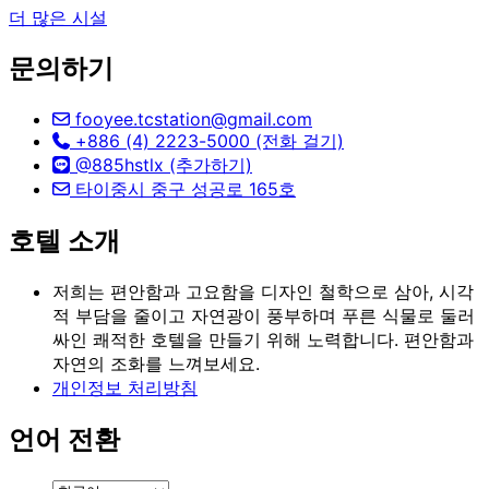
더 많은 시설
문의하기
fooyee.tcstation@gmail.com
+886 (4) 2223-5000 (전화 걸기)
@885hstlx (추가하기)
타이중시 중구 성공로 165호
호텔 소개
저희는 편안함과 고요함을 디자인 철학으로 삼아, 시각
적 부담을 줄이고 자연광이 풍부하며 푸른 식물로 둘러
싸인 쾌적한 호텔을 만들기 위해 노력합니다. 편안함과
자연의 조화를 느껴보세요.
개인정보 처리방침
언어 전환