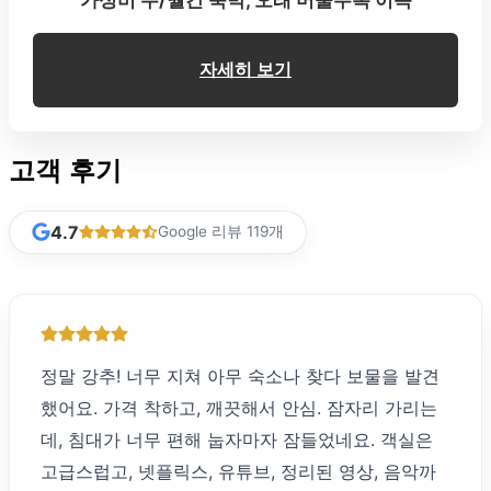
가성비 주/월간 숙박, 오래 머물수록 이득
자세히 보기
고객 후기
4.7
Google 리뷰 119개
정말 강추! 너무 지쳐 아무 숙소나 찾다 보물을 발견
했어요. 가격 착하고, 깨끗해서 안심. 잠자리 가리는
데, 침대가 너무 편해 눕자마자 잠들었네요. 객실은
고급스럽고, 넷플릭스, 유튜브, 정리된 영상, 음악까