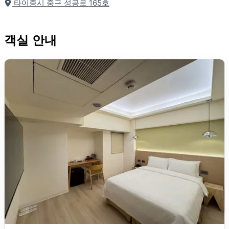
타이중시 중구 성공로 165호
객실 안내