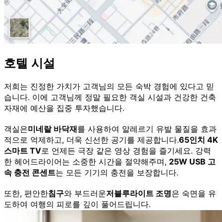
호텔 시설
저희는 진정한 가치가 고객님의 모든 숙박 경험에 있다고 믿
습니다. 이에 고객님께 정말 필요한 객실 시설과 건강한 건축
자재에 예산을 집중 투자했습니다.
객실은
미네랄 바닥재
를 사용하여 알레르기 유발 물질을 효과
적으로 억제하고, 더욱 신선한 공기를 제공합니다.
65인치 4K
스마트 TV
로 언제든 극장 같은 영상 경험을 즐기세요. 강력
한 헤어드라이어는 소중한 시간을 절약해주며,
25W USB 고
속 충전 콘센트
는 모든 기기의 충전을 보장합니다.
또한, 편안한
침구
와 부드러운
저블루라이트 조명
은 숙면을 유
도하여 여행의 피로를 깊이 풀어드립니다.