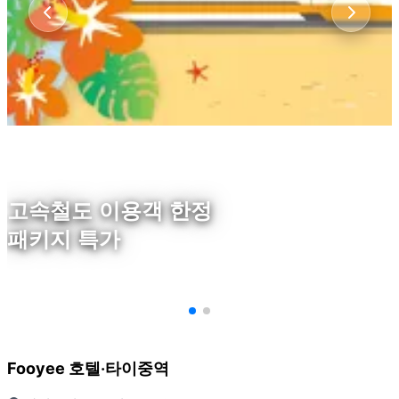
고속철도 이용객 한정
패키지 특가
Fooyee 호텔‧타이중역