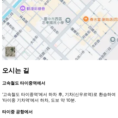
오시는 길
고속철도 타이중역에서
‘고속철도 타이중역’에서 하차 후, 기차(신우르역)로 환승하여
‘타이중 기차역’에서 하차, 도보 약 10분.
타이중 공항에서