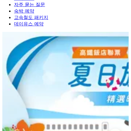
자주 묻는 질문
숙박 예약
고속철도 패키지
데이유스 예약