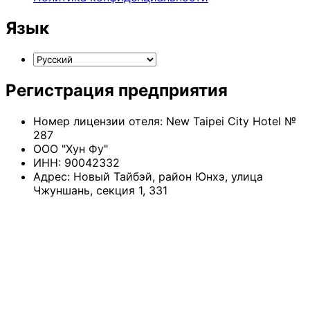
Язык
Регистрация предприятия
Номер лицензии отеля: New Taipei City Hotel №
287
ООО "Хун Фу"
ИНН: 90042332
Адрес: Новый Тайбэй, район Юнхэ, улица
Чжуншань, секция 1, 331