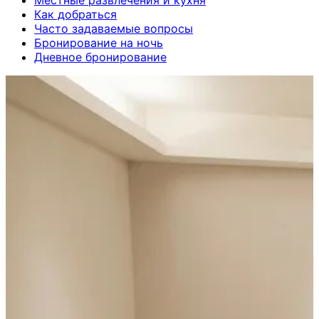
Местные развлечения и кухня
Как добраться
Часто задаваемые вопросы
Бронирование на ночь
Дневное бронирование