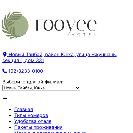
Новый Тайбэй, район Юнхэ, улица Чжуншань,
секция 1, дом 331
(02)3233-0100
Выберите другой филиал:
Главная
Типы номеров
Удобства отеля
Пакеты проживания