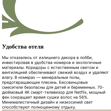
Удобства отеля
Мы отказались от излишнего декора в лобби,
инвестировав в удобства номеров и экологичные
материалы. Коридоры с естественным светом и
вентиляцией обеспечивают свежий воздух и удаляют
влагу. В номерах — минеральные полы,
предотвращающие плесень. Бессвинцовые
смесители безопасны для детей и беременных. 70-
дюймовый 4K смарт-телевизор для Netflix, мощный
фен сокращает время сушки волос на 56%.
Минималистичный дизайн и низкосиний свет
способствуют полноценному отдыху.