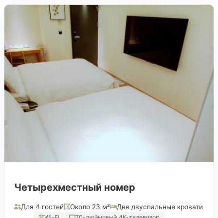
Четырехместный номер
Для 4 гостей
Около 23 м²
Две двуспальные кровати
Wi-Fi
70-дюймовый 4K-телевизор