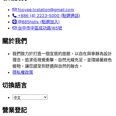
fooyee.tcstation@gmail.com
+886 (4) 2223-5000 (點選通話)
@885hstlx (點選加入)
台中市中區成功路165號
關於我們
我們致力於打造一個宜居的旅館，以自在與寧靜為設計
理念，追求低視覺衝擊、自然光線充足，並環繞著綠色
植物，讓您感受到舒適與自然的融合。
隱私權政策
切換語言
營業登記