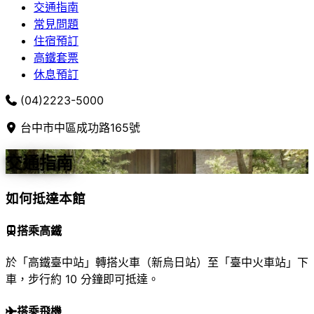
交通指南
常見問題
住宿預訂
高鐵套票
休息預訂
(04)2223-5000
台中市中區成功路165號
交通指南
如何抵達本館
搭乘高鐵
於「高鐵臺中站」轉搭火車（新烏日站）至「臺中火車站」下
車，步行約 10 分鐘即可抵達。
搭乘飛機