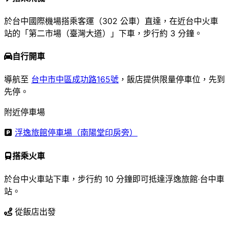
於台中國際機場搭乘客運（302 公車）直達，在近台中火車
站的「第二市場（臺灣大道）」下車，步行約 3 分鐘。
自行開車
導航至
台中市中區成功路165號
，飯店提供限量停車位，先到
先停。
附近停車場
浮逸旅館停車場（南陽堂印房旁）
搭乘火車
於台中火車站下車，步行約 10 分鐘即可抵達浮逸旅館‧台中車
站。
從飯店出發