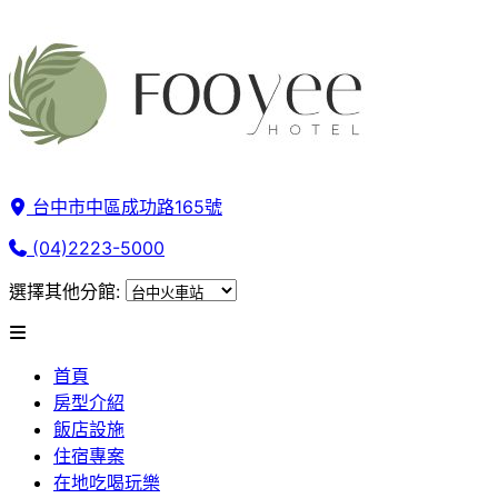
台中市中區成功路165號
(04)2223-5000
選擇其他分館:
首頁
房型介紹
飯店設施
住宿專案
在地吃喝玩樂