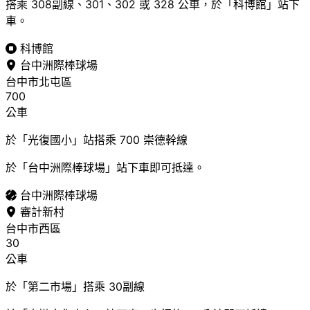
搭乘 308副線、301、302 或 328 公車，於「科博館」站下
車。
科博館
台中洲際棒球場
台中市北屯區
700
公車
於「光復國小」站搭乘 700 崇德幹線
於「台中洲際棒球場」站下車即可抵達。
台中洲際棒球場
審計新村
台中市西區
30
公車
於「第二市場」搭乘 30副線