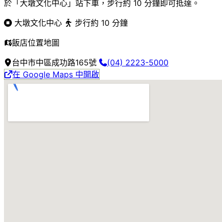
於「大墩文化中心」站下車，步行約 10 分鐘即可抵達。
大墩文化中心
步行約 10 分鐘
飯店位置地圖
台中市中區成功路165號
(04) 2223-5000
在 Google Maps 中開啟