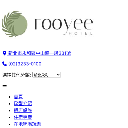
新北市永和區中山路一段331號
(02)3233-0100
選擇其他分館:
首頁
房型介紹
飯店設施
住宿專案
在地吃喝玩樂