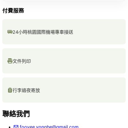
付費服務
24小時桃園國際機場專車接送
文件列印
行李過夜寄放
聯絡我們
fooyee.yonghe@gmail.com