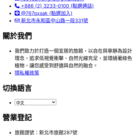
+886 (2) 3233-0100 (點選通話)
@767qxsak (點選加入)
新北市永和區中山路一段331號
關於我們
我們致力於打造一個宜居的旅館，以自在與寧靜為設計
理念，追求低視覺衝擊、自然光線充足，並環繞著綠色
植物，讓您感受到舒適與自然的融合。
隱私權政策
切換語言
營業登記
旅館證號：新北市旅館287號