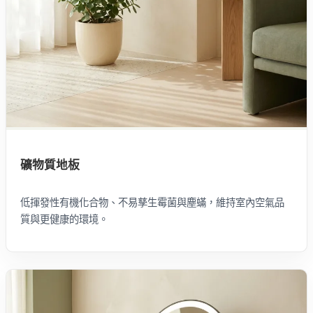
礦物質地板
低揮發性有機化合物、不易孳生霉菌與塵蟎，維持室內空氣品
質與更健康的環境。