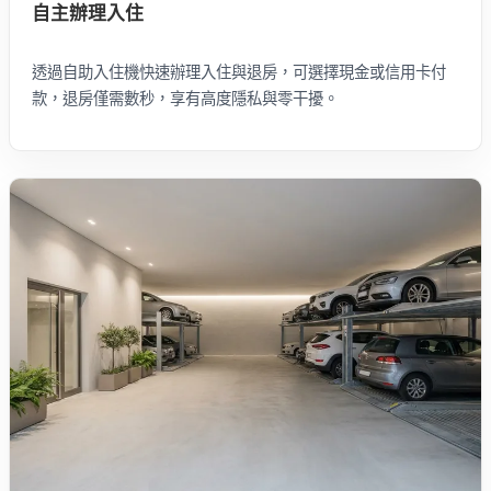
自主辦理入住
透過自助入住機快速辦理入住與退房，可選擇現金或信用卡付
款，退房僅需數秒，享有高度隱私與零干擾。