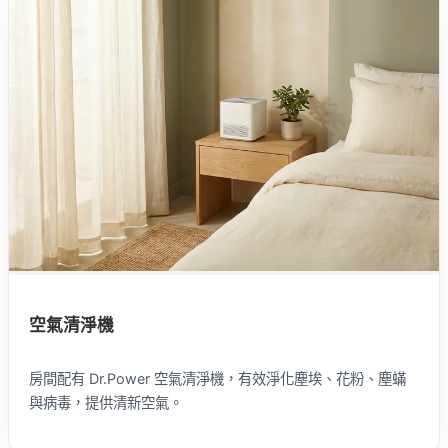
空氣清淨機
房間配有 Dr.Power 空氣清淨機，有效淨化塵埃、花粉、塵蟎
與病毒，提供清新空氣。