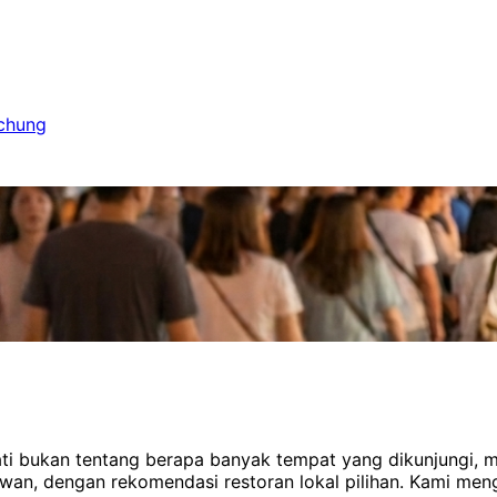
ichung
ati bukan tentang berapa banyak tempat yang dikunjungi, m
tawan, dengan rekomendasi restoran lokal pilihan. Kami m