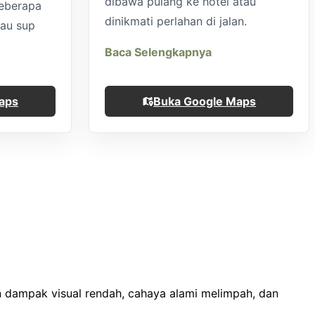
dibawa pulang ke hotel atau
eberapa
dinikmati perlahan di jalan.
tau sup
Baca Selengkapnya
aps
Buka Google Maps
dampak visual rendah, cahaya alami melimpah, dan