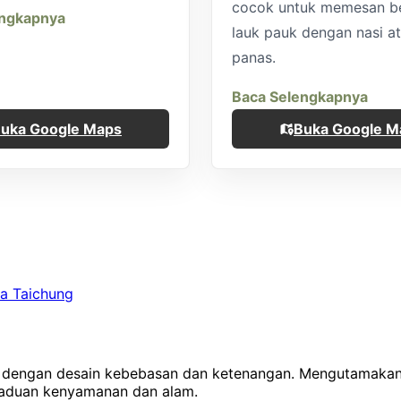
cocok untuk memesan b
engkapnya
lauk pauk dengan nasi a
panas.
Baca Selengkapnya
uka Google Maps
Buka Google M
ta Taichung
 dengan desain kebebasan dan ketenangan. Mengutamakan 
rpaduan kenyamanan dan alam.