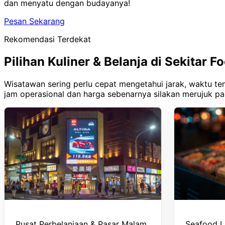
dan menyatu dengan budayanya!
Pesan Sekarang
Rekomendasi Terdekat
Pilihan Kuliner & Belanja di Sekitar 
Wisatawan sering perlu cepat mengetahui jarak, waktu tem
jam operasional dan harga sebenarnya silakan merujuk p
Pusat Perbelanjaan & Pasar Malam
Seafood L