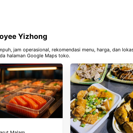
Fooyee Yizhong
puh, jam operasional, rekomendasi menu, harga, dan lokasi
ada halaman Google Maps toko.
arut Malam