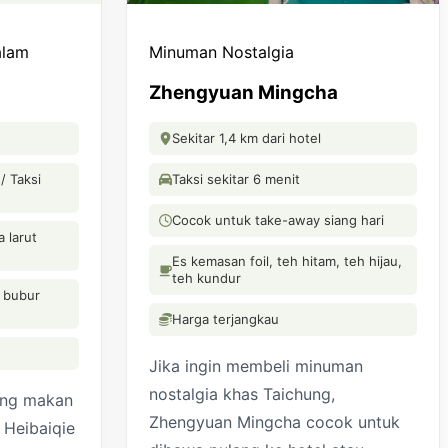
alam
Minuman Nostalgia
Zhengyuan Mingcha
Sekitar 1,4 km dari hotel
/ Taksi
Taksi sekitar 6 menit
Cocok untuk take-away siang hari
 larut
Es kemasan foil, teh hitam, teh hijau,
teh kundur
, bubur
Harga terjangkau
Jika ingin membeli minuman
nostalgia khas Taichung,
ung makan
Zhengyuan Mingcha cocok untuk
 Heibaiqie