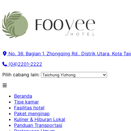
No. 36, Bagian 1, Zhongqing Rd., Distrik Utara, Kota Ta
(04)2201-2222
Pilih cabang lain:
Beranda
Tipe kamar
Fasilitas hotel
Paket menginap
Kuliner & Hiburan Lokal
Panduan Transportasi