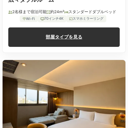
2名様まで宿泊可能
約24m²
スタンダードダブルベッド
70インチ4K
スマホミラーリング
Wi-Fi
部屋タイプを見る