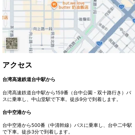
アクセス
台湾高速鉄道台中駅から
台湾高速鉄道台中駅から159番（台中公園・双十路行き）バ
スに乗車し、中山堂駅で下車。徒歩9分で到着します。
台中空港から
台中空港から500番（中清幹線）バスに乗車し、台中二中駅
で下車。徒歩3分で到着します。