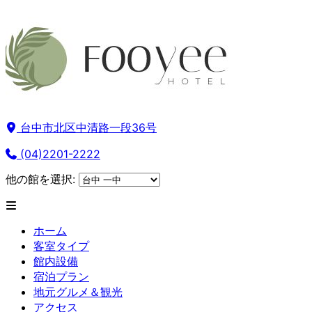
台中市北区中清路一段36号
(04)2201-2222
他の館を選択:
ホーム
客室タイプ
館内設備
宿泊プラン
地元グルメ＆観光
アクセス