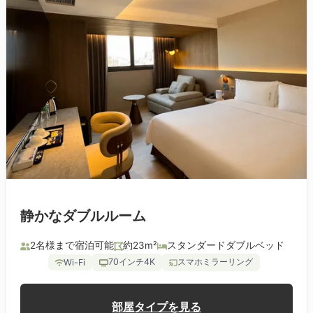
静かなダブルルーム
2名様まで宿泊可能
約23m²
スタンダードダブルベッド
70インチ4K
スマホミラーリング
Wi-Fi
部屋タイプを見る