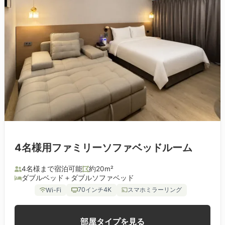
4名様用ファミリーソファベッドルーム
4名様まで宿泊可能
約20m²
ダブルベッド＋ダブルソファベッド
70インチ4K
スマホミラーリング
Wi-Fi
部屋タイプを見る