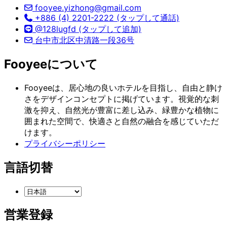
fooyee.yizhong@gmail.com
+886 (4) 2201-2222 (タップして通話)
@128lugfd (タップして追加)
台中市北区中清路一段36号
Fooyeeについて
Fooyeeは、居心地の良いホテルを目指し、自由と静け
さをデザインコンセプトに掲げています。視覚的な刺
激を抑え、自然光が豊富に差し込み、緑豊かな植物に
囲まれた空間で、快適さと自然の融合を感じていただ
けます。
プライバシーポリシー
言語切替
営業登録