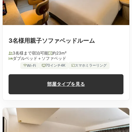
3名様用親子ソファベッドルーム
3名様まで宿泊可能
約23m²
ダブルベッド＋ソファベッド
70インチ4K
スマホミラーリング
Wi-Fi
部屋タイプを見る