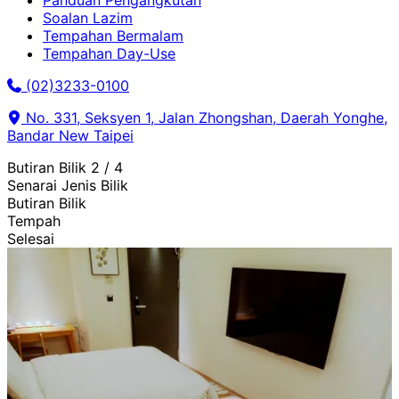
Panduan Pengangkutan
Soalan Lazim
Tempahan Bermalam
Tempahan Day-Use
(02)3233-0100
No. 331, Seksyen 1, Jalan Zhongshan, Daerah Yonghe,
Bandar New Taipei
Butiran Bilik
2 / 4
Senarai Jenis Bilik
Butiran Bilik
Tempah
Selesai