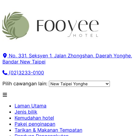
No. 331, Seksyen 1, Jalan Zhongshan, Daerah Yonghe,
Bandar New Taipei
(02)3233-0100
Pilih cawangan lain:
Laman Utama
Jenis bilik
Kemudahan hotel
Pakej penginapan
Tarikan & Makanan Tempatan