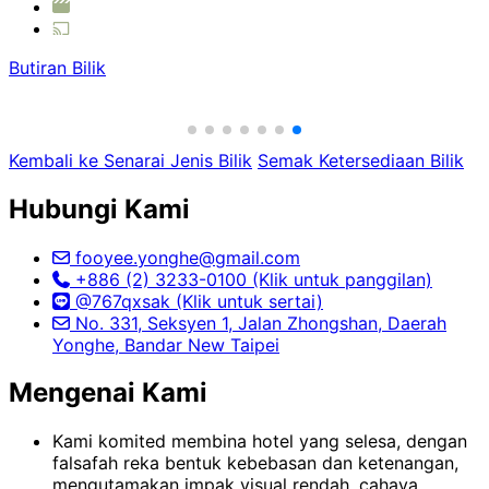
Butiran Bilik
Kembali ke Senarai Jenis Bilik
Semak Ketersediaan Bilik
Hubungi Kami
fooyee.yonghe@gmail.com
+886 (2) 3233-0100 (Klik untuk panggilan)
@767qxsak (Klik untuk sertai)
No. 331, Seksyen 1, Jalan Zhongshan, Daerah
Yonghe, Bandar New Taipei
Mengenai Kami
Kami komited membina hotel yang selesa, dengan
falsafah reka bentuk kebebasan dan ketenangan,
mengutamakan impak visual rendah, cahaya