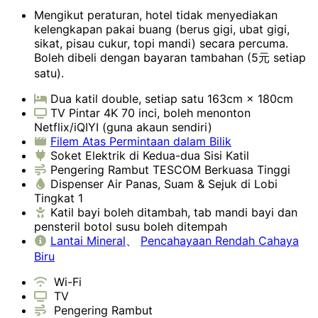
Mengikut peraturan, hotel tidak menyediakan
kelengkapan pakai buang (berus gigi, ubat gigi,
sikat, pisau cukur, topi mandi) secara percuma.
Boleh dibeli dengan bayaran tambahan (5元 setiap
satu).
Dua katil double, setiap satu 163cm × 180cm
TV Pintar 4K 70 inci, boleh menonton
Netflix/iQIYI (guna akaun sendiri)
Filem Atas Permintaan dalam Bilik
Soket Elektrik di Kedua-dua Sisi Katil
Pengering Rambut TESCOM Berkuasa Tinggi
Dispenser Air Panas, Suam & Sejuk di Lobi
Tingkat 1
Katil bayi boleh ditambah, tab mandi bayi dan
pensteril botol susu boleh ditempah
Lantai Mineral
、
Pencahayaan Rendah Cahaya
Biru
Wi-Fi
TV
Pengering Rambut