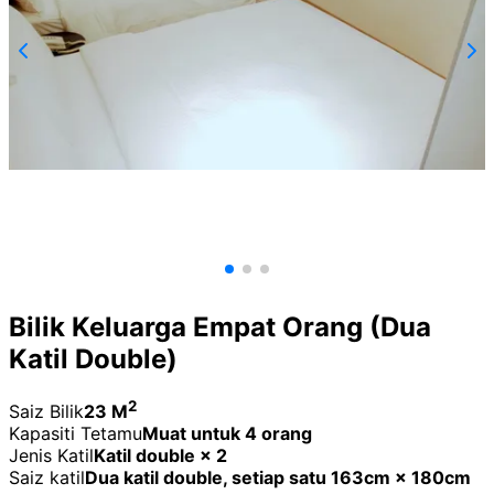
Bilik Keluarga Empat Orang (Dua
Katil Double)
2
Saiz Bilik
23 M
Kapasiti Tetamu
Muat untuk 4 orang
Jenis Katil
Katil double × 2
Saiz katil
Dua katil double, setiap satu 163cm × 180cm