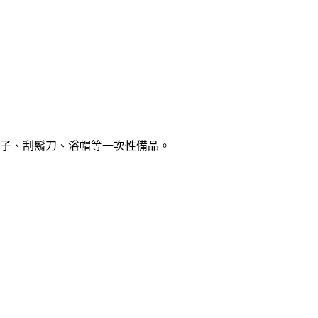
子、刮鬍刀、浴帽等一次性備品。