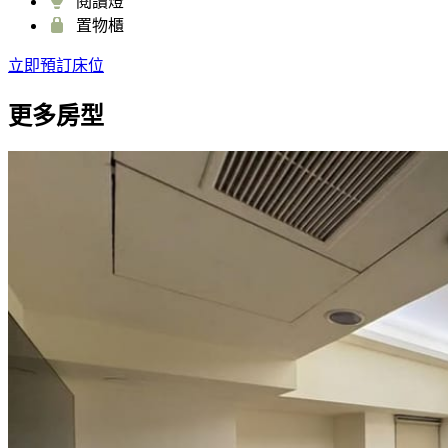
閱讀燈
置物櫃
立即預訂床位
更多房型