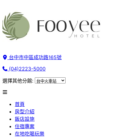
台中市中區成功路165號
(04)2223-5000
選擇其他分館:
首頁
房型介紹
飯店設施
住宿專案
在地吃喝玩樂