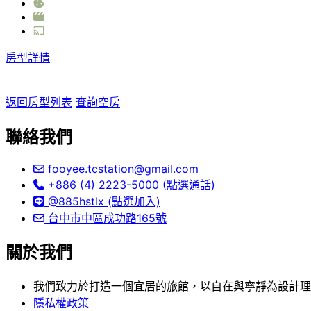
房型詳情
返回房型列表
查詢空房
聯絡我們
fooyee.tcstation@gmail.com
+886 (4) 2223-5000 (點選通話)
@885hstlx (點選加入)
台中市中區成功路165號
關於我們
我們致力於打造一個宜居的旅館，以自在與寧靜為設計理
隱私權政策