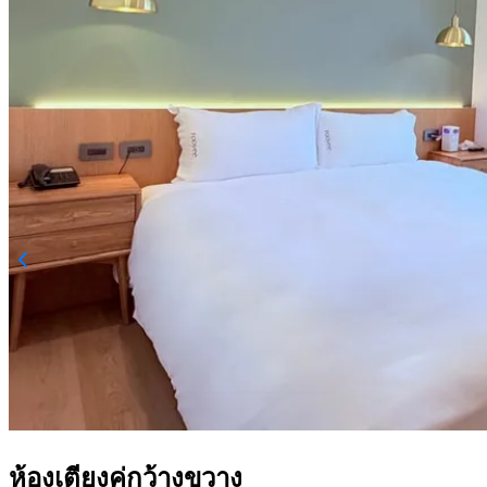
ห้องเตียงคู่กว้างขวาง