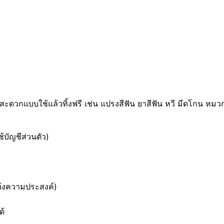
วกแบบใช้แล้วทิ้งฟรี เช่น แปรงสีฟัน ยาสีฟัน หวี มีดโกน หมวกอ
้บัญชีส่วนตัว)
แจ้งความประสงค์)
ด้