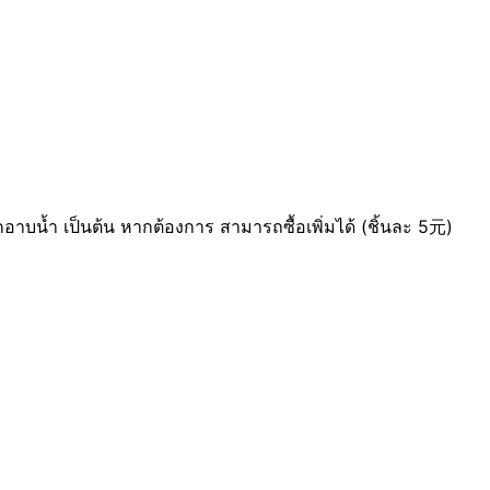
าบน้ำ เป็นต้น หากต้องการ สามารถซื้อเพิ่มได้ (ชิ้นละ 5元)