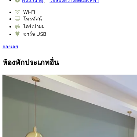
พื้นแร่ธาตุ
、
ไฟส่องสว่างลดแสงสีฟ้า
Wi-Fi
โทรทัศน์
ไดร์เป่าผม
ชาร์จ USB
จองเลย
ห้องพักประเภทอื่น