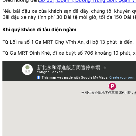
Nếu bãi đậu xe của khách sạn đã đầy, chúng tôi khuyên q
Bãi đậu xe này tính phí 30 Đài tệ mỗi giờ, tối đa 150 Đài 
Khi quý khách đi tàu điện ngầm
Từ Lối ra số 1 Ga MRT Chợ Vĩnh An, đi bộ 13 phút là đến.
Từ Ga MRT Đỉnh Khê, đi xe buýt số 706 khoảng 10 phút, xu