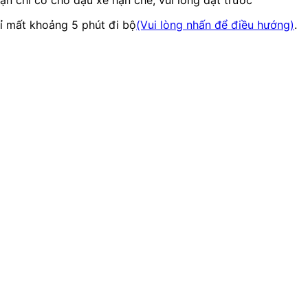
ỉ mất khoảng 5 phút đi bộ
(Vui lòng nhấn để điều hướng)
.