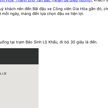
uý khách nên đến Bãi đậu xe Công viên Gia Hòa gần đó, ch
tệ mỗi ngày, mang đến lựa chọn đậu xe tiện lợi.
ống tại trạm Bảo Sinh Lộ Khẩu, đi bộ 30 giây là đến.