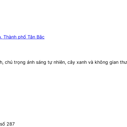
, Thành phố Tân Bắc
ình, chú trọng ánh sáng tự nhiên, cây xanh và không gian th
 số 287