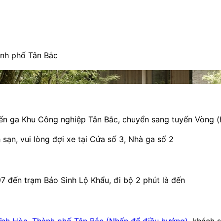
ành phố Tân Bắc
đến ga Khu Công nghiệp Tân Bắc, chuyển sang tuyến Vòng 
ạn, vui lòng đợi xe tại Cửa số 3, Nhà ga số 2
7 đến trạm Bảo Sinh Lộ Khẩu, đi bộ 2 phút là đến
ĩnh Hòa, Thành phố Tân Bắc (Nhấn để điều hướng)
, khách 