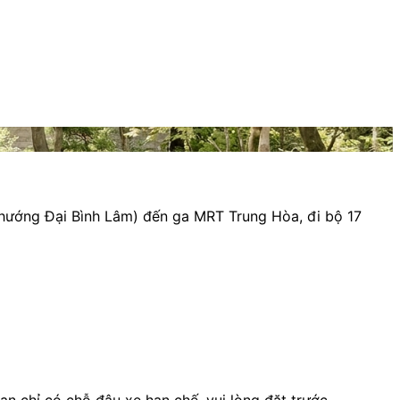
(hướng Đại Bình Lâm) đến ga MRT Trung Hòa, đi bộ 17
sạn chỉ có chỗ đậu xe hạn chế, vui lòng đặt trước