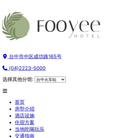
台中市中区成功路165号
(04)2223-5000
选择其他分馆:
首页
房型介绍
酒店设施
住宿方案
当地吃喝玩乐
交通指南