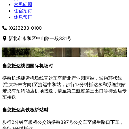
常见问题
住宿预订
休息预订
(02)3233-0100
新北市永和区中山路一段331号
交通指南
当您抵达桃园国际机场时
搭乘机场捷运机场线直达车至新北产业园区站，转乘环状线
(往大坪林方向)至捷运中和站，步行17分钟抵达永和浮逸旅館
若您有预约酒店机场接送，请至第二航厦第三出口等待酒店专
车接送
当您抵达高铁板桥站时
步行2分钟至板桥公交站搭乘897号公交车至保生路口下车，
步行2分钟抵达