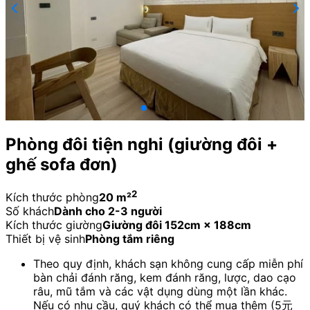
Phòng đôi tiện nghi (giường đôi +
ghế sofa đơn)
2
Kích thước phòng
20 m²
Số khách
Dành cho 2-3 người
Kích thước giường
Giường đôi 152cm × 188cm
Thiết bị vệ sinh
Phòng tắm riêng
Theo quy định, khách sạn không cung cấp miễn phí
bàn chải đánh răng, kem đánh răng, lược, dao cạo
râu, mũ tắm và các vật dụng dùng một lần khác.
Nếu có nhu cầu, quý khách có thể mua thêm (5元