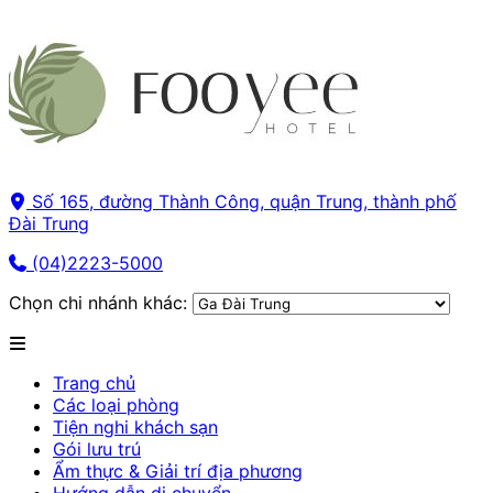
Số 165, đường Thành Công, quận Trung, thành phố
Đài Trung
(04)2223-5000
Chọn chi nhánh khác:
Trang chủ
Các loại phòng
Tiện nghi khách sạn
Gói lưu trú
Ẩm thực & Giải trí địa phương