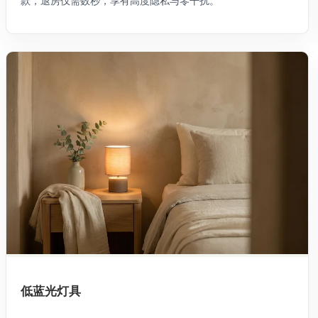
款，退房仅需数秒，享有高度隐私与零干扰。
低蓝光灯具