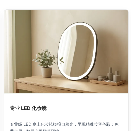
专业 LED 化妆镜
专业级 LED 桌上化妆镜模拟自然光，呈现精准妆容色彩；免