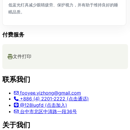
低蓝光灯具减少眼睛疲劳、保护视力，并有助于维持良好的睡
眠品质。
付费服务
文件打印
联系我们
fooyee.yizhong@gmail.com
+886 (4) 2201-2222 (点击通话)
@128lugfd (点击加入)
台中市北区中清路一段36号
关于我们