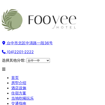
台中市北区中清路一段36号
(04)2201-2222
选择其他分馆:
首页
房型介绍
酒店设施
住宿方案
当地吃喝玩乐
交通指南