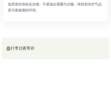
低挥发性有机化合物、不易滋生霉菌与尘螨，维持室内空气品
质与更健康的环境。
行李过夜寄存