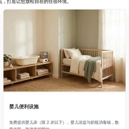
点，打造让您放松自在的住宿环境。
婴儿便利设施
免费提供婴儿床（限 2 岁以下）、婴儿浴盆与奶瓶消毒锅，数