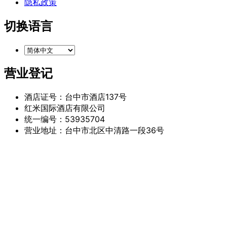
隐私政策
切换语言
营业登记
酒店证号：台中市酒店137号
红米国际酒店有限公司
统一编号：53935704
营业地址：台中市北区中清路一段36号