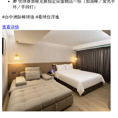
🎁 凭球赛票根兑换指定应援赠品一份（加油棒／发光手
环／手持灯）
#台中洲际棒球场 #看球住浮逸
查看详情