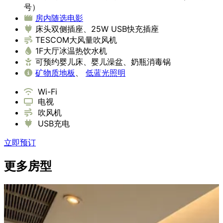
号）
房内随选电影
床头双侧插座、25W USB快充插座
TESCOM大风量吹风机
1F大厅冰温热饮水机
可预约婴儿床、婴儿澡盆、奶瓶消毒锅
矿物质地板
、
低蓝光照明
Wi-Fi
电视
吹风机
USB充电
立即预订
更多房型