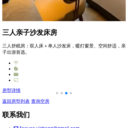
三人亲子沙发床房
三人舒眠房：双人床＋单人沙发床，暖灯窗景、空间舒适，亲
子出游首选。
房型详情
返回房型列表
查询空房
联系我们
fooyee.yizhong@gmail.com