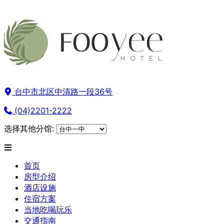
台中市北区中清路一段36号
(04)2201-2222
选择其他分馆:
首页
房型介绍
酒店设施
住宿方案
当地吃喝玩乐
交通指南