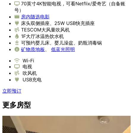
70英寸4K智能电视，可看Netflix/爱奇艺（自备账
号）
房内随选电影
床头双侧插座、25W USB快充插座
TESCOM大风量吹风机
1F大厅冰温热饮水机
可预约婴儿床、婴儿澡盆、奶瓶消毒锅
矿物质地板
、
低蓝光照明
Wi-Fi
电视
吹风机
USB充电
立即预订
更多房型