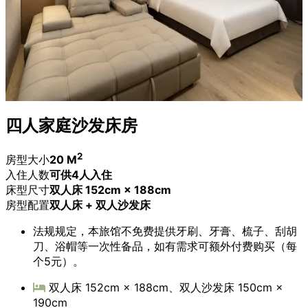
四人家庭沙发床房
2
房型大小
20 M
入住人数
可供4人入住
床型尺寸
双人床 152cm × 188cm
房型配置
双人床 + 双人沙发床
法规规定，本旅馆不免费提供牙刷、牙膏、梳子、刮胡
刀、浴帽等一次性备品，如有需求可额外付费购买（每
个5元）。
双人床 152cm × 188cm、双人沙发床 150cm ×
190cm