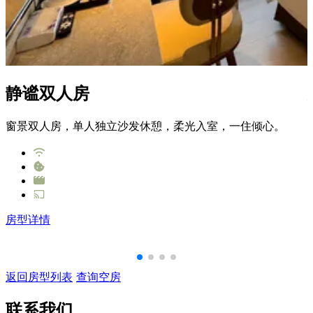
静谧双人房
窗景双人房，单人独立沙发休憩，柔光入室，一住倾心。
房型详情
返回房型列表
查询空房
联系我们