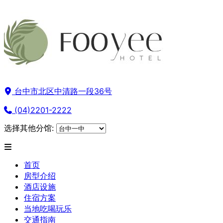
台中市北区中清路一段36号
(04)2201-2222
选择其他分馆:
首页
房型介绍
酒店设施
住宿方案
当地吃喝玩乐
交通指南